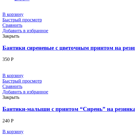
В корзину
Быстрый просмотр
Сравнить
Добавить в избранное
Закрыть
Бантики сиреневые с цветочным принтом на рези
350
Р
В корзину
Быстрый просмотр
Сравнить
Добавить в избранное
Закрыть
Бантики-малыши с принтом “Сирень” на резинк
240
Р
В корзину