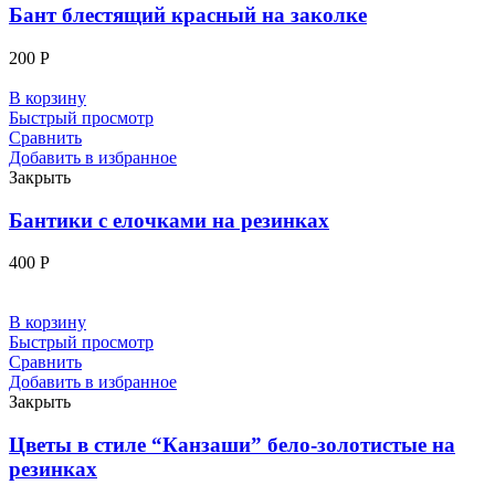
Бант блестящий красный на заколке
200
Р
В корзину
Быстрый просмотр
Сравнить
Добавить в избранное
Закрыть
Бантики с елочками на резинках
400
Р
В корзину
Быстрый просмотр
Сравнить
Добавить в избранное
Закрыть
Цветы в стиле “Канзаши” бело-золотистые на
резинках