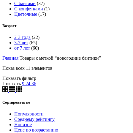
С бантами
(37)
С конфетками
(1)
Цветочные
(17)
Возраст
2-3 года
(22)
3-7 лет
(65)
от 7 лет
(60)
Главная
Товары с меткой “новогодние бантики”
Показ всех 11 элементов
Показать фильтр
Показать
9
24
36
Сортировать по
Популярности
Среднему рейтингу
Новизне
Цене по возрастанию