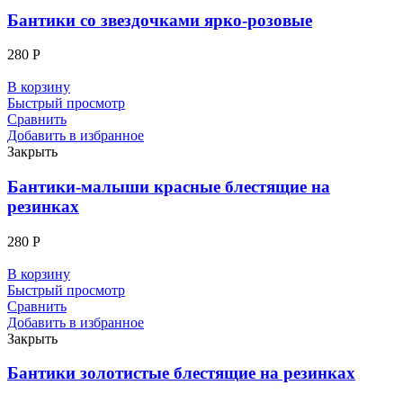
Бантики со звездочками ярко-розовые
280
Р
В корзину
Быстрый просмотр
Сравнить
Добавить в избранное
Закрыть
Бантики-малыши красные блестящие на
резинках
280
Р
В корзину
Быстрый просмотр
Сравнить
Добавить в избранное
Закрыть
Бантики золотистые блестящие на резинках