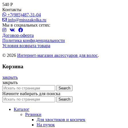
540
Р
Контакты
+7(985)487-31-04
info@misszakolka.ru
Мы в социальных сетях:
Договор-оферта
Политика конфиденциальности
Условия возврата товара
© 2026
Интернет-магазин аксессуаров для волос
.
Корзина
закрыть
закрыть
Search
Начните набирать для поиска
Search
Каталог
Резинки
Для хвостиков и косичек
На пучок