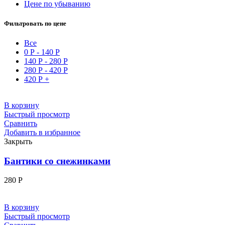
Цене по убыванию
Фильтровать по цене
Все
0
Р
-
140
Р
140
Р
-
280
Р
280
Р
-
420
Р
420
Р
+
В корзину
Быстрый просмотр
Сравнить
Добавить в избранное
Закрыть
Бантики со снежинками
280
Р
В корзину
Быстрый просмотр