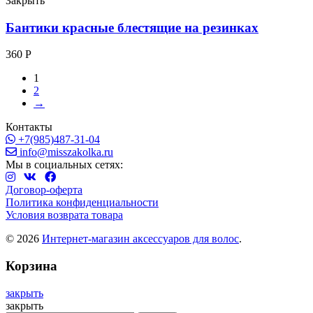
Закрыть
Бантики красные блестящие на резинках
360
Р
1
2
→
Контакты
+7(985)487-31-04
info@misszakolka.ru
Мы в социальных сетях:
Договор-оферта
Политика конфиденциальности
Условия возврата товара
© 2026
Интернет-магазин аксессуаров для волос
.
Корзина
закрыть
закрыть