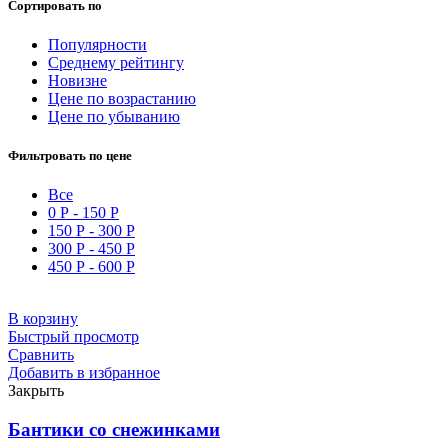
Сортировать по
Популярности
Среднему рейтингу
Новизне
Цене по возрастанию
Цене по убыванию
Фильтровать по цене
Все
0
Р
-
150
Р
150
Р
-
300
Р
300
Р
-
450
Р
450
Р
-
600
Р
В корзину
Быстрый просмотр
Сравнить
Добавить в избранное
Закрыть
Бантики со снежинками