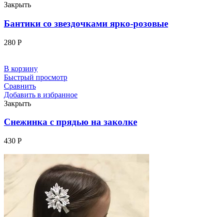
Закрыть
Бантики со звездочками ярко-розовые
280
Р
В корзину
Быстрый просмотр
Сравнить
Добавить в избранное
Закрыть
Снежинка с прядью на заколке
430
Р