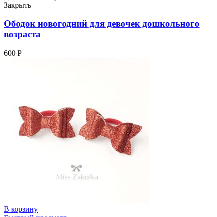
Закрыть
Ободок новогодний для девочек дошкольного
возраста
600
Р
В корзину