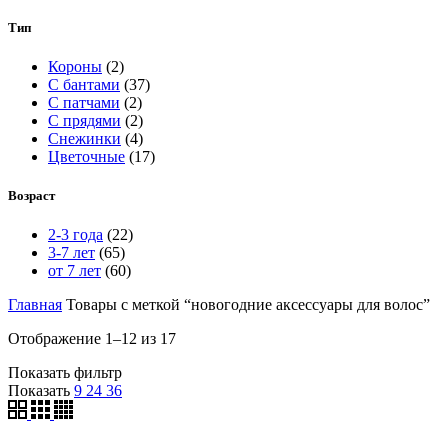
Тип
Короны
(2)
С бантами
(37)
С патчами
(2)
С прядями
(2)
Снежинки
(4)
Цветочные
(17)
Возраст
2-3 года
(22)
3-7 лет
(65)
от 7 лет
(60)
Главная
Товары с меткой “новогодние аксессуары для волос”
Отображение 1–12 из 17
Показать фильтр
Показать
9
24
36