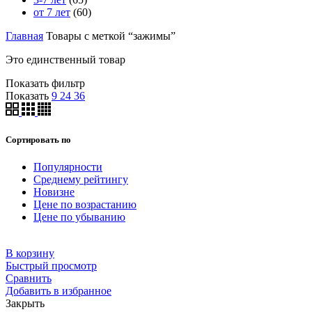
от 7 лет
(60)
Главная
Товары с меткой “зажимы”
Это единственный товар
Показать фильтр
Показать
9
24
36
Сортировать по
Популярности
Среднему рейтингу
Новизне
Цене по возрастанию
Цене по убыванию
В корзину
Быстрый просмотр
Сравнить
Добавить в избранное
Закрыть