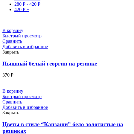
280
Р
-
420
Р
420
Р
+
В корзину
Быстрый просмотр
Сравнить
Добавить в избранное
Закрыть
Пышный белый георгин на резинке
370
Р
В корзину
Быстрый просмотр
Сравнить
Добавить в избранное
Закрыть
Цветы в стиле “Канзаши” бело-золотистые на
резинках