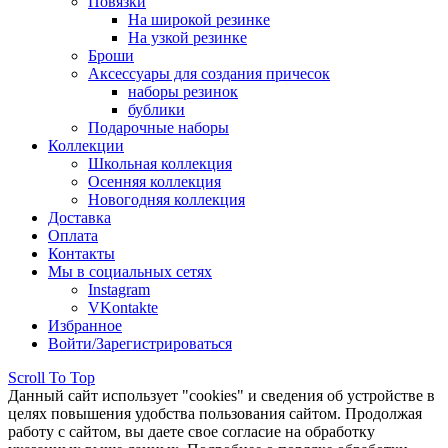
Повязки
На широкой резинке
На узкой резинке
Броши
Аксессуары для создания причесок
наборы резинок
бублики
Подарочные наборы
Коллекции
Школьная коллекция
Осенняя коллекция
Новогодняя коллекция
Доставка
Оплата
Контакты
Мы в социальных сетях
Instagram
VKontakte
Избранное
Войти/Зарегистрироваться
Scroll To Top
Данный сайт использует "cookies" и сведения об устройстве в
целях повышения удобства пользования сайтом. Продолжая
работу с сайтом, вы даете свое согласие на обработку