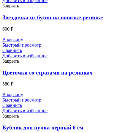
Добавить в избранное
Закрыть
Звездочка из бусин на повязке-резинке
600
Р
В корзину
Быстрый просмотр
Сравнить
Добавить в избранное
Закрыть
Цветочки со стразами на резинках
580
Р
В корзину
Быстрый просмотр
Сравнить
Добавить в избранное
Закрыть
Бублик для пучка черный 6 см