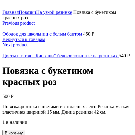
Нажмите для увеличения
Главная
Повязки
На узкой резинке
Повязка с букетиком
красных роз
Previous product
Ободок для школьниц с белым бантом
450
Р
Вернуться к товарам
Next product
Цветы в стиле "Канзаши" бело-золотистые на резинках
540
Р
Повязка с букетиком
красных роз
500
Р
Повязка-резинка с цветами из атласных лент. Резинка мягкая
эластичная шириной 15 мм. Длина резинки 42 см.
1 в наличии
В корзину