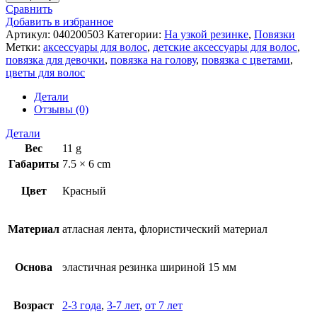
Сравнить
Добавить в избранное
Артикул:
040200503
Категории:
На узкой резинке
,
Повязки
Метки:
аксессуары для волос
,
детские аксессуары для волос
,
повязка для девочки
,
повязка на голову
,
повязка с цветами
,
цветы для волос
Детали
Отзывы (0)
Детали
Вес
11 g
Габариты
7.5 × 6 cm
Цвет
Красный
Материал
атласная лента, флористический материал
Основа
эластичная резинка шириной 15 мм
Возраст
2-3 года
,
3-7 лет
,
от 7 лет