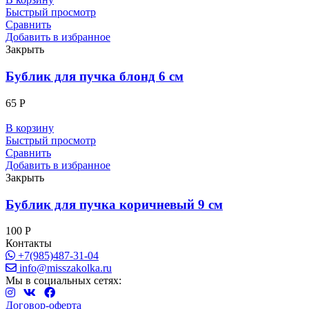
Быстрый просмотр
Сравнить
Добавить в избранное
Закрыть
Бублик для пучка блонд 6 см
65
Р
В корзину
Быстрый просмотр
Сравнить
Добавить в избранное
Закрыть
Бублик для пучка коричневый 9 см
100
Р
Контакты
+7(985)487-31-04
info@misszakolka.ru
Мы в социальных сетях:
Договор-оферта