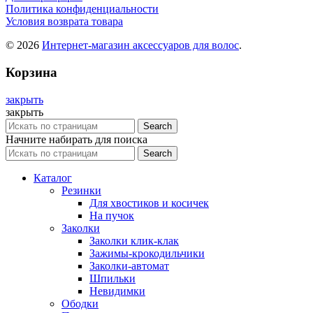
Политика конфиденциальности
Условия возврата товара
© 2026
Интернет-магазин аксессуаров для волос
.
Корзина
закрыть
закрыть
Search
Начните набирать для поиска
Search
Каталог
Резинки
Для хвостиков и косичек
На пучок
Заколки
Заколки клик-клак
Зажимы-крокодильчики
Заколки-автомат
Шпильки
Невидимки
Ободки