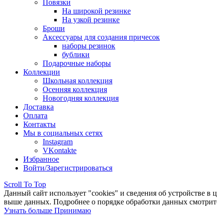
Повязки
На широкой резинке
На узкой резинке
Броши
Аксессуары для создания причесок
наборы резинок
бублики
Подарочные наборы
Коллекции
Школьная коллекция
Осенняя коллекция
Новогодняя коллекция
Доставка
Оплата
Контакты
Мы в социальных сетях
Instagram
VKontakte
Избранное
Войти/Зарегистрироваться
Scroll To Top
Данный сайт использует "cookies" и сведения об устройстве в 
выше данных. Подробнее о порядке обработки данных смотрите 
Узнать больше
Принимаю