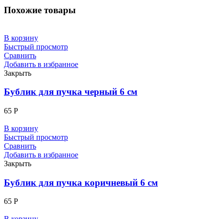
Похожие товары
В корзину
Быстрый просмотр
Сравнить
Добавить в избранное
Закрыть
Бублик для пучка черный 6 см
65
Р
В корзину
Быстрый просмотр
Сравнить
Добавить в избранное
Закрыть
Бублик для пучка коричневый 6 см
65
Р
В корзину