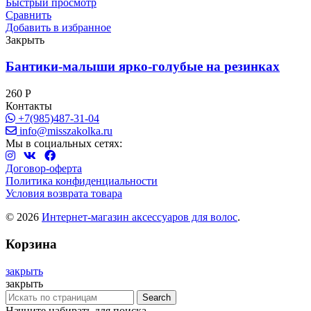
Быстрый просмотр
Сравнить
Добавить в избранное
Закрыть
Бантики-малыши ярко-голубые на резинках
260
Р
Контакты
+7(985)487-31-04
info@misszakolka.ru
Мы в социальных сетях:
Договор-оферта
Политика конфиденциальности
Условия возврата товара
© 2026
Интернет-магазин аксессуаров для волос
.
Корзина
закрыть
закрыть
Search
Начните набирать для поиска