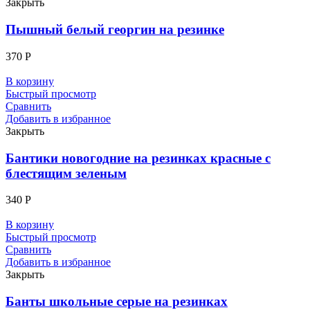
Закрыть
Пышный белый георгин на резинке
370
Р
В корзину
Быстрый просмотр
Сравнить
Добавить в избранное
Закрыть
Бантики новогодние на резинках красные с
блестящим зеленым
340
Р
В корзину
Быстрый просмотр
Сравнить
Добавить в избранное
Закрыть
Банты школьные серые на резинках