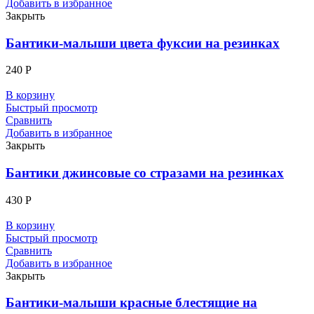
Добавить в избранное
Закрыть
Бантики-малыши цвета фуксии на резинках
240
Р
В корзину
Быстрый просмотр
Сравнить
Добавить в избранное
Закрыть
Бантики джинсовые со стразами на резинках
430
Р
В корзину
Быстрый просмотр
Сравнить
Добавить в избранное
Закрыть
Бантики-малыши красные блестящие на