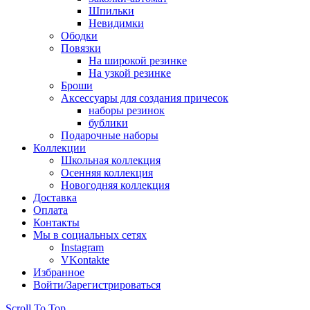
Шпильки
Невидимки
Ободки
Повязки
На широкой резинке
На узкой резинке
Броши
Аксессуары для создания причесок
наборы резинок
бублики
Подарочные наборы
Коллекции
Школьная коллекция
Осенняя коллекция
Новогодняя коллекция
Доставка
Оплата
Контакты
Мы в социальных сетях
Instagram
VKontakte
Избранное
Войти/Зарегистрироваться
Scroll To Top