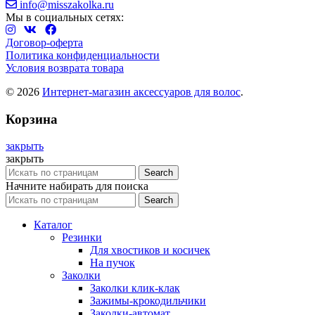
info@misszakolka.ru
Мы в социальных сетях:
Договор-оферта
Политика конфиденциальности
Условия возврата товара
© 2026
Интернет-магазин аксессуаров для волос
.
Корзина
закрыть
закрыть
Search
Начните набирать для поиска
Search
Каталог
Резинки
Для хвостиков и косичек
На пучок
Заколки
Заколки клик-клак
Зажимы-крокодильчики
Заколки-автомат