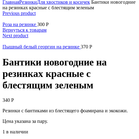
Главная
Резинки
Для хвостиков и косичек
Бантики новогодние
на резинках красные с блестящим зеленым
Previous product
Роза на резинке
300
Р
Вернуться к товарам
Next product
Пышный белый георгин на резинке
370
Р
Бантики новогодние на
резинках красные с
блестящим зеленым
340
Р
Резинки с бантиками из блестящего фоамирана и экокожи.
Цена указана за пару.
1 в наличии