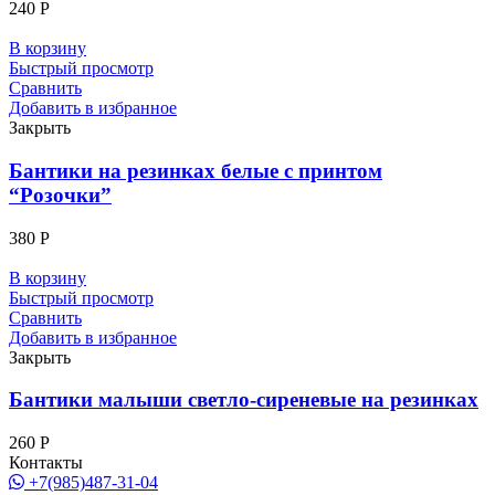
240
Р
В корзину
Быстрый просмотр
Сравнить
Добавить в избранное
Закрыть
Бантики на резинках белые с принтом
“Розочки”
380
Р
В корзину
Быстрый просмотр
Сравнить
Добавить в избранное
Закрыть
Бантики малыши светло-сиреневые на резинках
260
Р
Контакты
+7(985)487-31-04