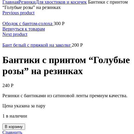
Главная
Резинки
Для хвостиков и косичек
Бантики с принтом
“Голубые розы” на резинках
Previous product
Ободок с бантом-солоха
300
Р
Вернуться к товарам
Next product
Бант белый с пряжкой на заколке
200
Р
Бантики с принтом “Голубые
розы” на резинках
240
Р
Резинки с бантиками из сатиновой ленты премиум качества.
Цена указана за пару
1 в наличии
В корзину
Сравнить